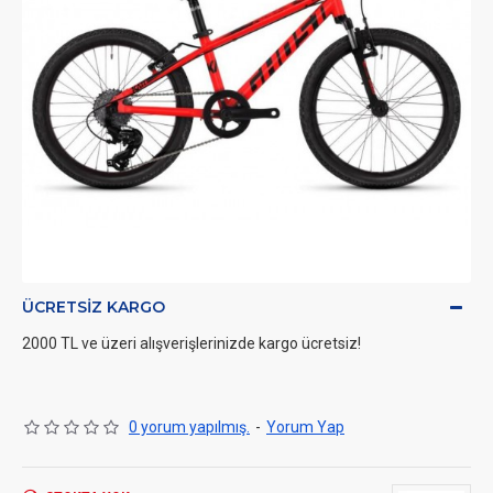
ÜCRETSIZ KARGO
2000 TL ve üzeri alışverişlerinizde kargo ücretsiz!
0 yorum yapılmış.
-
Yorum Yap