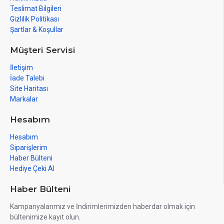
Teslimat Bilgileri
Gizlilik Politikası
Şartlar & Koşullar
Müşteri Servisi
İletişim
İade Talebi
Site Haritası
Markalar
Hesabım
Hesabım
Siparişlerim
Haber Bülteni
Hediye Çeki Al
Haber Bülteni
Kampanyalarımız ve İndirimlerimizden haberdar olmak için
bültenimize kayıt olun.