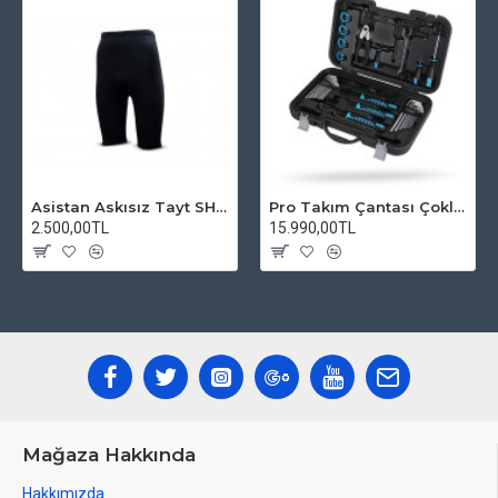
Asistan Askısız Tayt SH20 Pedli Siyah
Pro Takım Çantası Çoklu Tamir Seti
2.500,00TL
15.990,00TL
Mağaza Hakkında
Hakkımızda