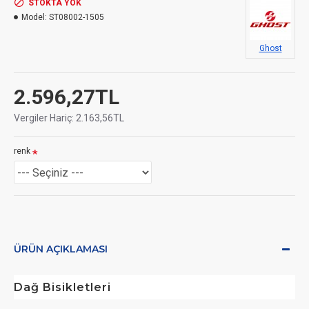
STOKTA YOK
Model:
ST08002-1505
Ghost
2.596,27TL
Vergiler Hariç: 2.163,56TL
renk
ÜRÜN AÇIKLAMASI
Dağ Bisikletleri