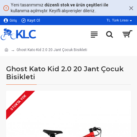
Yeni tasarımımız
düzenli stok ve ürün çeşitleri ile
kullanıma açılmıştır. Keyifli alışverişler dileriz..
Giriş
Kayıt Ol
TL
Türk Lirası
Ghost Kato Kid 2.0 20 Jant Çocuk Bisikleti
Ghost Kato Kid 2.0 20 Jant Çocuk
Bisikleti
STOKTA YOK