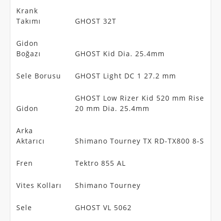
Krank
Takımı
GHOST 32T
Gidon
Boğazı
GHOST Kid Dia. 25.4mm
Sele Borusu
GHOST Light DC 1 27.2 mm
GHOST Low Rizer Kid 520 mm Rise
Gidon
20 mm Dia. 25.4mm
Arka
Aktarıcı
Shimano Tourney TX RD-TX800 8-S
Fren
Tektro 855 AL
Vites Kolları
Shimano Tourney
Sele
GHOST VL 5062