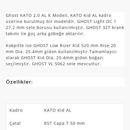
Ghost KATO 2.0 AL K Modeli, KATO Kid AL kadro
üzerine kurulmuş bir modeldir. GHOST Light DC 1
27.2 mm sele borusu kullanılmıştır. GHOST 32T krank
takımı ile güç arka göbeğe aktarılır.
Kokpitte ise GHOST Low Rizer Kid 520 mm Rise 20
mm Dia. 25.4mm gidon kullanılmıştır.Tamamlayıcı
olarak GHOST Kid Dia. 25.4mm gidon boğazı
seçilmiştir. GHOST VL 5062 sele mevcuttur.
Özellikler:
Kadro
KATO Kid AL
Çatal
RST Capa T 50 mm