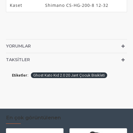
Kaset
Shimano CS-HG-200-8 12-32
YORUMLAR
TAKSITLER
Etiketler:
Ghost Kato Kid 2.0 20 Jant Çocuk Bisikleti
En çok görüntülenen