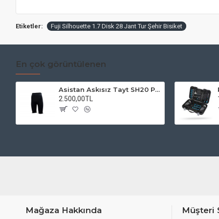
Etiketler:
Fuji Silhouette 1.7 Disk 28 Jant Tur Şehir Bisiket
En çok görüntülenen
Asistan Askısız Tayt SH20 Pedli Siyah
2.500,00TL
Mağaza Hakkında
Müşteri 