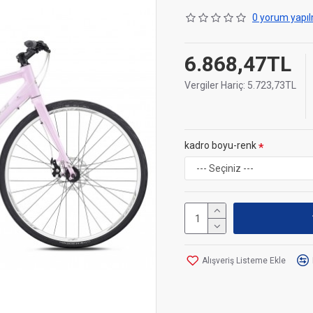
0 yorum yapıl
6.868,47TL
Vergiler Hariç: 5.723,73TL
kadro boyu-renk
Alışveriş Listeme Ekle