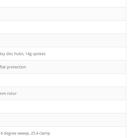
loy disc hubs, 14g spokes
flat protection
0mm rotor
, 6 degree sweep, 25.4 clamp