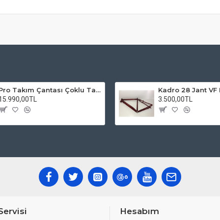
Pro Takım Çantası Çoklu Tamir Seti
15.990,00TL
3.500,00TL
Servisi
Hesabım