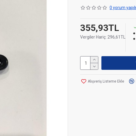
0 yorum yapıl
355,93TL
Vergiler Hariç: 296,61TL
Alışveriş Listeme Ekle