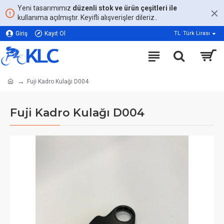
Yeni tasarımımız
düzenli stok ve ürün çeşitleri ile
kullanıma açılmıştır. Keyifli alışverişler dileriz..
Giriş
Kayıt Ol
TL
Türk Lirası
Fuji Kadro Kulağı D004
Fuji Kadro Kulağı D004