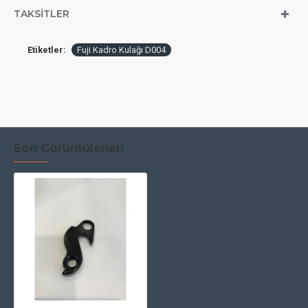
TAKSITLER
Etiketler:
Fuji Kadro Kulağı D004
Son Görüntülenen