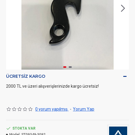
ÜCRETSIZ KARGO
2000 TL ve üzeri alışverişlerinizde kargo ücretsiz!
0 yorum yapılmış.
-
Yorum Yap
STOKTA VAR
Model:
ST09349-3092