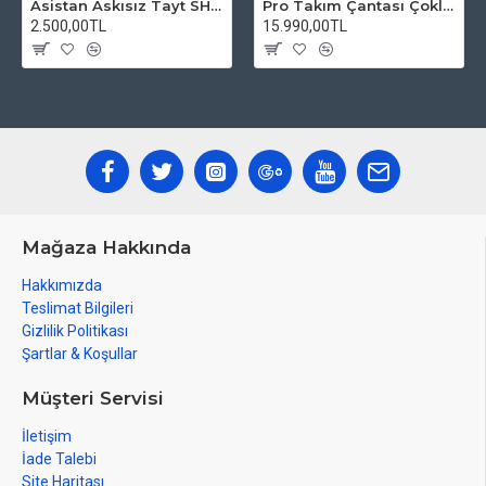
Asistan Askısız Tayt SH20 Pedli Siyah
Pro Takım Çantası Çoklu Tamir Seti
2.500,00TL
15.990,00TL
Mağaza Hakkında
Hakkımızda
Teslimat Bilgileri
Gizlilik Politikası
Şartlar & Koşullar
Müşteri Servisi
İletişim
İade Talebi
Site Haritası