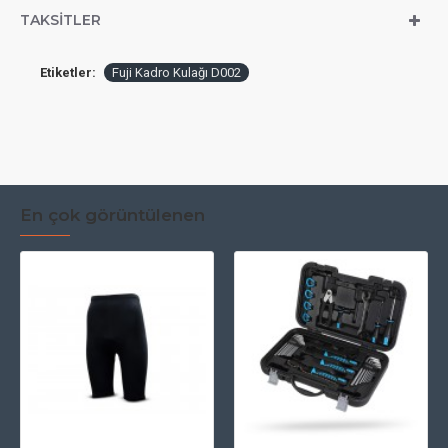
TAKSITLER
Etiketler:
Fuji Kadro Kulağı D002
En çok görüntülenen