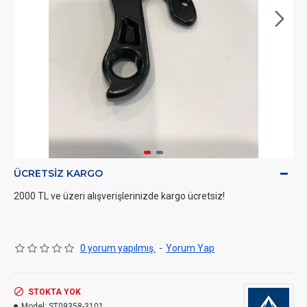
ÜCRETSIZ KARGO
2000 TL ve üzeri alışverişlerinizde kargo ücretsiz!
0 yorum yapılmış.
-
Yorum Yap
STOKTA YOK
Model:
ST09358-3101