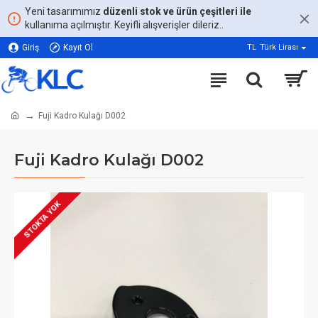
Yeni tasarımımız
düzenli stok ve ürün çeşitleri ile
kullanıma açılmıştır. Keyifli alışverişler dileriz..
Giriş
Kayıt Ol
TL
Türk Lirası
Fuji Kadro Kulağı D002
Fuji Kadro Kulağı D002
STOKTA YOK