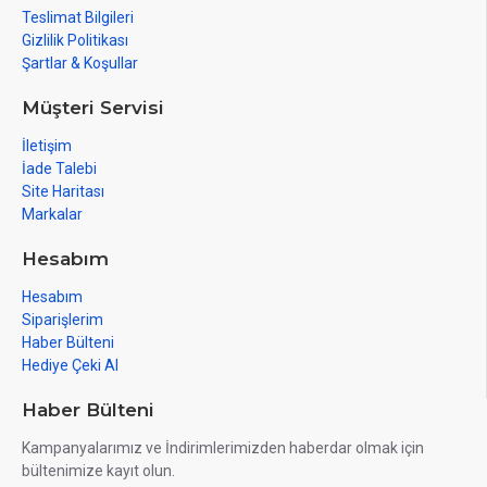
Teslimat Bilgileri
Gizlilik Politikası
Şartlar & Koşullar
Müşteri Servisi
İletişim
İade Talebi
Site Haritası
Markalar
Hesabım
Hesabım
Siparişlerim
Haber Bülteni
Hediye Çeki Al
Haber Bülteni
Kampanyalarımız ve İndirimlerimizden haberdar olmak için
bültenimize kayıt olun.