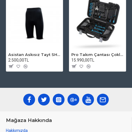
Asistan Askısız Tayt SH20 Pedli Siyah
Pro Takım Çantası Çoklu Tamir Seti
2.500,00TL
15.990,00TL
Mağaza Hakkında
Hakkımızda