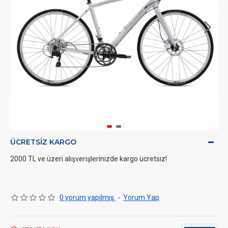
ÜCRETSIZ KARGO
2000 TL ve üzeri alışverişlerinizde kargo ücretsiz!
0 yorum yapılmış.
-
Yorum Yap