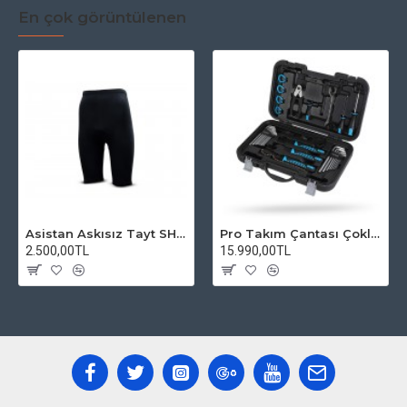
En çok görüntülenen
Asistan Askısız Tayt SH20 Pedli Siyah
Pro Takım Çantası Çoklu Tamir Seti
2.500,00TL
15.990,00TL