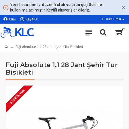
Yeni tasarımımız
düzenli stok ve ürün çeşitleri ile
kullanıma açılmıştır. Keyifli alışverişler dileriz..
Giriş
Kayıt Ol
TL
Türk Lirası
Fuji Absolute 1.1 28 Jant Şehir Tur Bisikleti
Fuji Absolute 1.1 28 Jant Şehir Tur
Bisikleti
STOKTA YOK