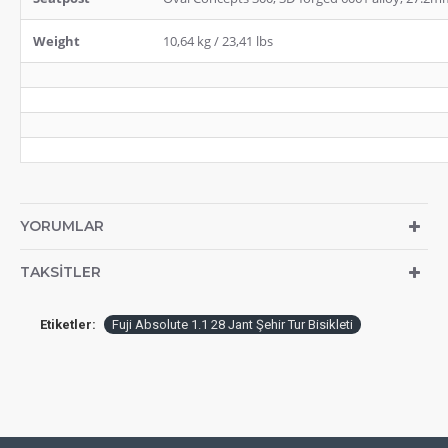
Weight
10,64 kg / 23,41 lbs
YORUMLAR
TAKSITLER
Etiketler:
Fuji Absolute 1.1 28 Jant Şehir Tur Bisikleti