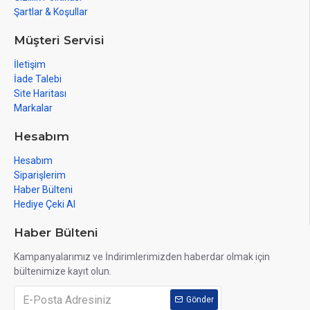
Şartlar & Koşullar
Müşteri Servisi
İletişim
İade Talebi
Site Haritası
Markalar
Hesabım
Hesabım
Siparişlerim
Haber Bülteni
Hediye Çeki Al
Haber Bülteni
Kampanyalarımız ve İndirimlerimizden haberdar olmak için
bültenimize kayıt olun.
Gönder