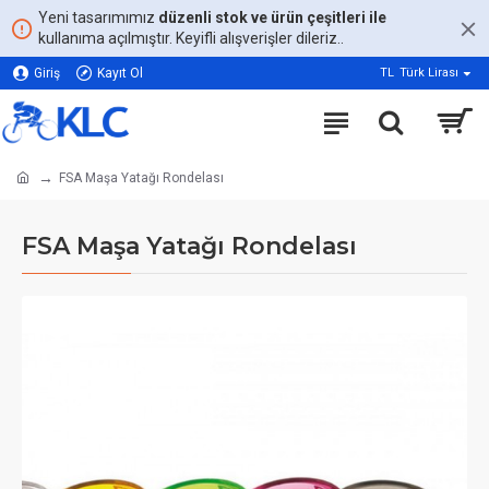
Yeni tasarımımız
düzenli stok ve ürün çeşitleri ile
kullanıma açılmıştır. Keyifli alışverişler dileriz..
Giriş
Kayıt Ol
TL
Türk Lirası
FSA Maşa Yatağı Rondelası
FSA Maşa Yatağı Rondelası