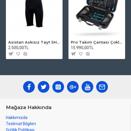
Asistan Askısız Tayt SH20 Pedli Siyah
Pro Takım Çantası Çoklu Tamir Seti
2.500,00TL
15.990,00TL
Mağaza Hakkında
Hakkımızda
Teslimat Bilgileri
Gizlilik Politikası