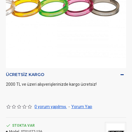
ÜCRETSIZ KARGO
2000 TL ve üzeri alışverişlerinizde kargo ücretsiz!
0 yorum yapılmış.
-
Yorum Yap
STOKTA VAR
Model:
ST01077-156