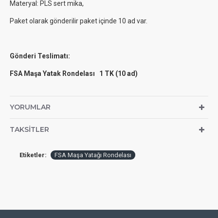
Materyal: PLS sert mika,
Paket olarak gönderilir paket içinde 10 ad var.
Gönderi Teslimatı:
FSA Maşa Yatak Rondelası 1 TK (10 ad)
YORUMLAR
TAKSITLER
Etiketler:
FSA Maşa Yatağı Rondelası