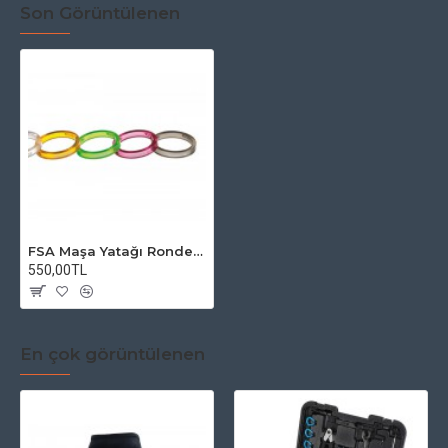
Son Görüntülenen
FSA Maşa Yatağı Rondelası
550,00TL
En çok görüntülenen