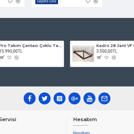
Sepete Ekle
Pro Takım Çantası Çoklu Tamir Seti
15.990,00TL
3.500,00TL
Servisi
Hesabım
Hesabım