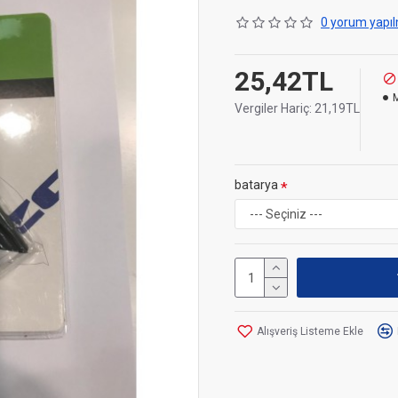
0 yorum yapıl
25,42TL
Vergiler Hariç: 21,19TL
batarya
Alışveriş Listeme Ekle