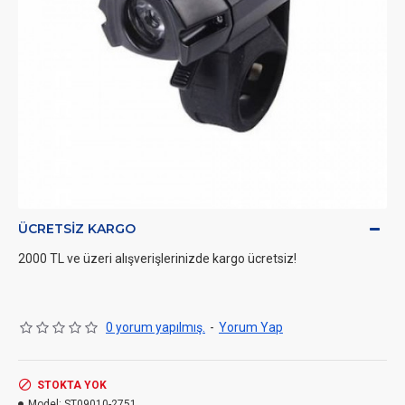
ÜCRETSIZ KARGO
2000 TL ve üzeri alışverişlerinizde kargo ücretsiz!
0 yorum yapılmış.
-
Yorum Yap
STOKTA YOK
Model:
ST09010-2751