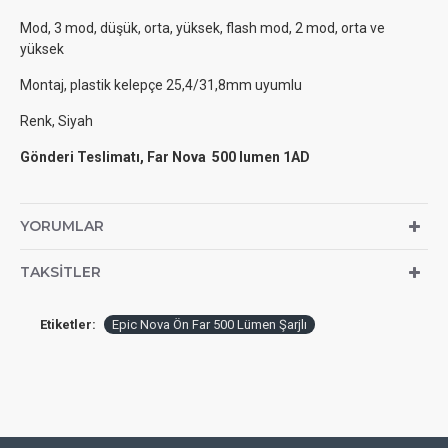
Mod, 3 mod, düşük, orta, yüksek, flash mod, 2 mod, orta ve
yüksek
Montaj, plastik kelepçe 25,4/31,8mm uyumlu
Renk, Siyah
Gönderi Teslimatı, Far Nova 500 lumen 1AD
YORUMLAR
TAKSITLER
Etiketler:
Epic Nova Ön Far 500 Lümen Şarjlı