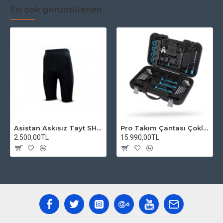
En çok görüntülenen
Asistan Askısız Tayt SH20 Pedli Siyah
Pro Takım Çantası Çoklu Tamir Seti
2.500,00TL
15.990,00TL