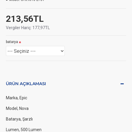
213,56TL
Vergiler Hariç: 177,97TL
batarya
ÜRÜN AÇIKLAMASI
Marka, Epic
Model, Nova
Batarya, Şarzlı
Lumen, 500 Lumen