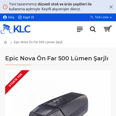
Yeni tasarımımız
düzenli stok ve ürün çeşitleri ile
kullanıma açılmıştır. Keyifli alışverişler dileriz..
Giriş
Kayıt Ol
TL
Türk Lirası
Epic Nova Ön Far 500 Lümen Şarjlı
Epic Nova Ön Far 500 Lümen Şarjlı
STOKTA YOK