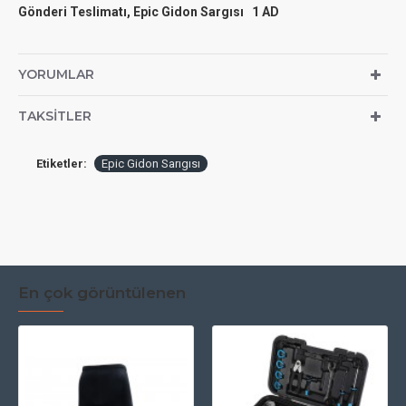
Gönderi Teslimatı, Epic Gidon Sargısı 1 AD
YORUMLAR
TAKSITLER
Etiketler:
Epic Gidon Sarıgısı
En çok görüntülenen