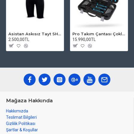
Asistan Askısız Tayt SH20 Pedli Siyah
Pro Takım Çantası Çoklu Tamir Seti
2.500,00TL
15.990,00TL
Mağaza Hakkında
Hakkımızda
Teslimat Bilgileri
Gizlilik Politikası
Şartlar & Koşullar