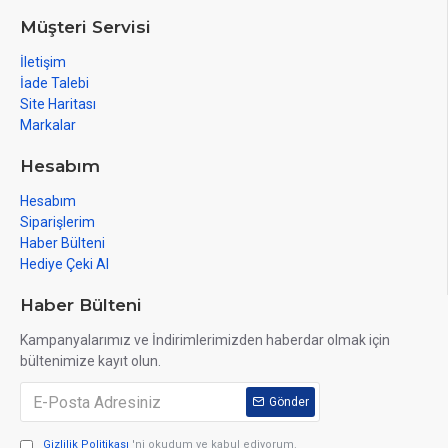
Müşteri Servisi
İletişim
İade Talebi
Site Haritası
Markalar
Hesabım
Hesabım
Siparişlerim
Haber Bülteni
Hediye Çeki Al
Haber Bülteni
Kampanyalarımız ve İndirimlerimizden haberdar olmak için
bültenimize kayıt olun.
Gönder
Gizlilik Politikası
'ni okudum ve kabul ediyorum.