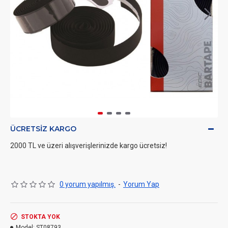
ÜCRETSIZ KARGO
2000 TL ve üzeri alışverişlerinizde kargo ücretsiz!
0 yorum yapılmış.
-
Yorum Yap
STOKTA YOK
Model:
ST08793