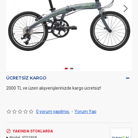
ÜCRETSIZ KARGO
2000 TL ve üzeri alışverişlerinizde kargo ücretsiz!
0 yorum yapılmış.
-
Yorum Yap
YAKINDA STOKLARDA
Model:
ST07958