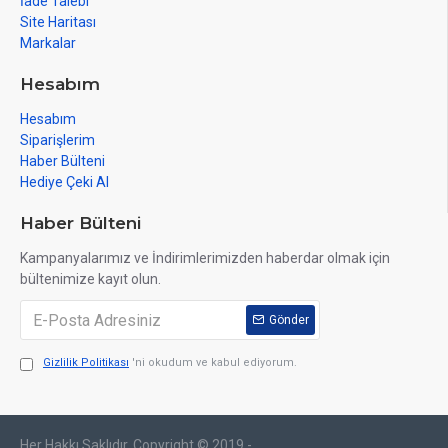
İade Talebi
Site Haritası
Markalar
Hesabım
Hesabım
Siparişlerim
Haber Bülteni
Hediye Çeki Al
Haber Bülteni
Kampanyalarımız ve İndirimlerimizden haberdar olmak için
bültenimize kayıt olun.
Gönder
Gizlilik Politikası
'ni okudum ve kabul ediyorum.
Her Hakkı Saklıdır. Copyright © 2019 -