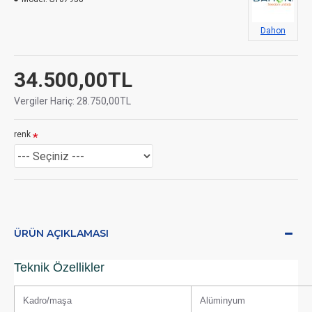
Dahon
34.500,00TL
Vergiler Hariç: 28.750,00TL
renk
ÜRÜN AÇIKLAMASI
Teknik Özellikler
Kadro/maşa
Alüminyum