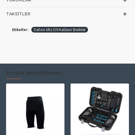
YORUMLAR
TAKSITLER
Etiketler:
Dahon MU-D9 Katlanır Bisiklet
En çok görüntülenen