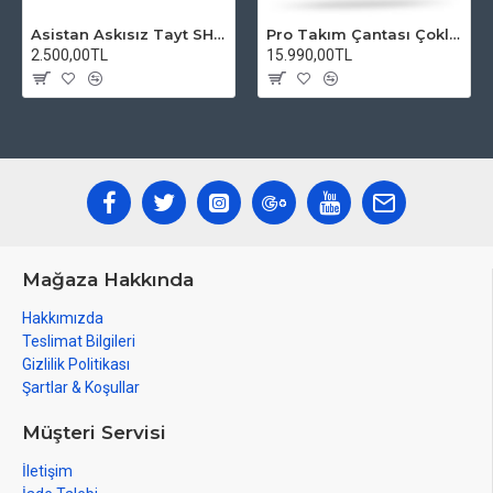
Asistan Askısız Tayt SH20 Pedli Siyah
Pro Takım Çantası Çoklu Tamir Seti
2.500,00TL
15.990,00TL
Mağaza Hakkında
Hakkımızda
Teslimat Bilgileri
Gizlilik Politikası
Şartlar & Koşullar
Müşteri Servisi
İletişim