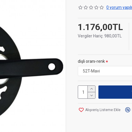
0 yorum yapıl
1.176,00TL
Vergiler Hariç: 980,00TL
dişli oranı-renk
Alışveriş Listeme Ekle