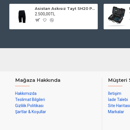
Asistan Askısız Tayt SH20 Pedli Siyah
2.500,00TL
Mağaza Hakkında
Müşteri 
Hakkımızda
İletişim
Teslimat Bilgileri
İade Talebi
Gizlilik Politikası
Site Haritası
Şartlar & Koşullar
Markalar