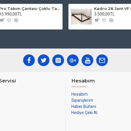
Pro Takım Çantası Çoklu Tamir Seti
15.990,00TL
3.500,00TL
Servisi
Hesabım
Hesabım
Siparişlerim
Haber Bülteni
Hediye Çeki Al