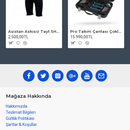
Asistan Askısız Tayt SH20 Pedli Siyah
Pro Takım Çantası Çoklu Tamir Seti
2.500,00TL
15.990,00TL
Mağaza Hakkında
Hakkımızda
Teslimat Bilgileri
Gizlilik Politikası
Şartlar & Koşullar