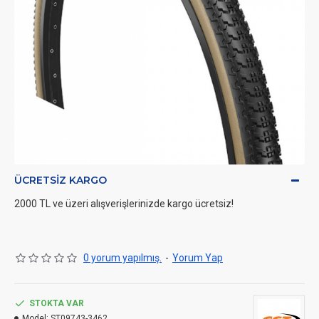
ÜCRETSIZ KARGO
2000 TL ve üzeri alışverişlerinizde kargo ücretsiz!
0 yorum yapılmış.
-
Yorum Yap
STOKTA VAR
Model:
ST09743-3462