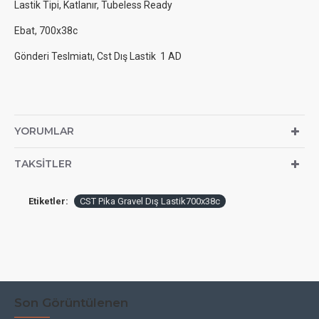
Lastik Tipi, Katlanır, Tubeless Ready
Ebat, 700x38c
Gönderi Teslmiatı, Cst Dış Lastik 1 AD
YORUMLAR
TAKSITLER
Etiketler:
CST Pika Gravel Dış Lastik700x38c
Son Görüntülenen