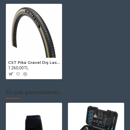
CST Pika Gravel Dış Lastik700x38c
1.260,00TL
En çok görüntülenen