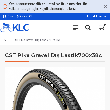
Yeni tasarımımız
düzenli stok ve ürün çeşitleri ile
kullanıma açılmıştır. Keyifli alışverişler dileriz..
Giriş
Kayıt Ol
TL
Türk Lirası
CST Pika Gravel Dış Lastik700x38c
CST Pika Gravel Dış Lastik700x38c