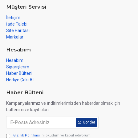
Müşteri Servisi
İletişim
İade Talebi
Site Haritası
Markalar
Hesabım
Hesabım
Siparişlerim
Haber Bülteni
Hediye Çeki Al
Haber Bülteni
Kampanyalarımız ve İndirimlerimizden haberdar olmak için
bültenimize kayıt olun.
Gönder
Gizlilik Politikası
'ni okudum ve kabul ediyorum.