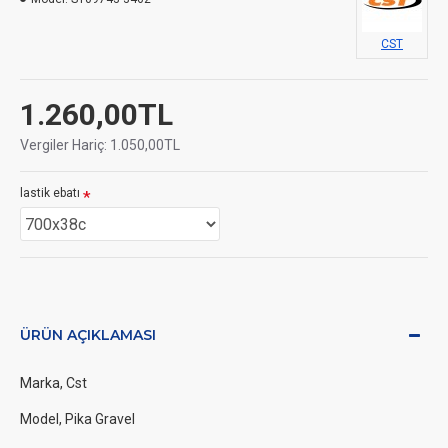
CST
1.260,00TL
Vergiler Hariç: 1.050,00TL
lastik ebatı
ÜRÜN AÇIKLAMASI
Marka, Cst
Model, Pika Gravel