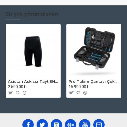
En çok görüntülenen
Asistan Askısız Tayt SH20 Pedli Siyah
Pro Takım Çantası Çoklu Tamir Seti
2.500,00TL
15.990,00TL