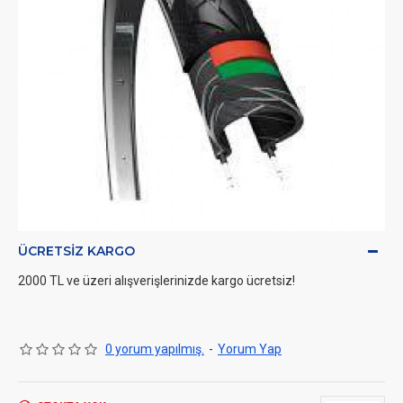
ÜCRETSIZ KARGO
2000 TL ve üzeri alışverişlerinizde kargo ücretsiz!
0 yorum yapılmış.
-
Yorum Yap