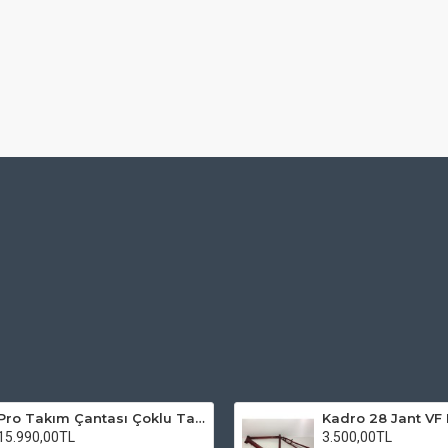
Pro Takım Çantası Çoklu Tamir Seti
15.990,00TL
3.500,00TL