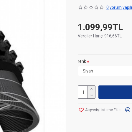
0 yorum yapıl
1.099,99TL
Vergiler Hariç: 916,66TL
renk
Alışveriş Listeme Ekle