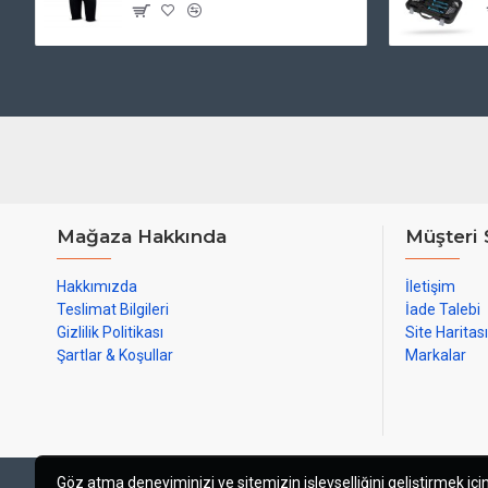
Mağaza Hakkında
Müşteri 
Hakkımızda
İletişim
Teslimat Bilgileri
İade Talebi
Gizlilik Politikası
Site Haritası
Şartlar & Koşullar
Markalar
Göz atma deneyiminizi ve sitemizin işlevselliğini geliştirmek için