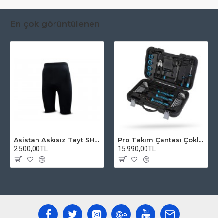
En çok görüntülenen
Asistan Askısız Tayt SH20 Pedli Siyah
Pro Takım Çantası Çoklu Tamir Seti
2.500,00TL
15.990,00TL