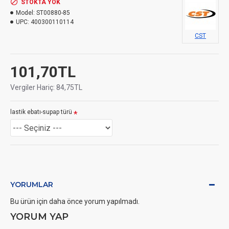
STOKTA YOK
Model:
ST00880-85
UPC:
400300110114
CST
101,70TL
Vergiler Hariç: 84,75TL
lastik ebatı-supap türü
YORUMLAR
Bu ürün için daha önce yorum yapılmadı.
YORUM YAP