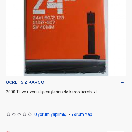
ÜCRETSIZ KARGO
2000 TL ve üzeri alışverişlerinizde kargo ücretsiz!
0 yorum yapılmış.
-
Yorum Yap