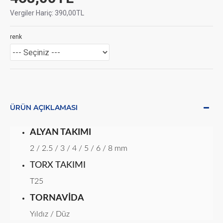
Vergiler Hariç: 390,00TL
renk
ÜRÜN AÇIKLAMASI
ALYAN TAKIMI
2 / 2.5 / 3 / 4 / 5 / 6 / 8 mm
TORX TAKIMI
T25
TORNAVIDA
Yıldız / Düz