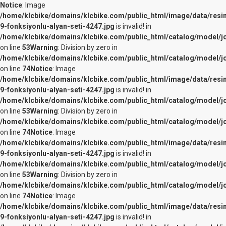
Notice
: Image
/home/klcbike/domains/klcbike.com/public_html/image/data/resi
9-fonksiyonlu-alyan-seti-4247.jpg
is invalid! in
/home/klcbike/domains/klcbike.com/public_html/catalog/model/j
on line
53
Warning
: Division by zero in
/home/klcbike/domains/klcbike.com/public_html/catalog/model/j
on line
74
Notice
: Image
/home/klcbike/domains/klcbike.com/public_html/image/data/resi
9-fonksiyonlu-alyan-seti-4247.jpg
is invalid! in
/home/klcbike/domains/klcbike.com/public_html/catalog/model/j
on line
53
Warning
: Division by zero in
/home/klcbike/domains/klcbike.com/public_html/catalog/model/j
on line
74
Notice
: Image
/home/klcbike/domains/klcbike.com/public_html/image/data/resi
9-fonksiyonlu-alyan-seti-4247.jpg
is invalid! in
/home/klcbike/domains/klcbike.com/public_html/catalog/model/j
on line
53
Warning
: Division by zero in
/home/klcbike/domains/klcbike.com/public_html/catalog/model/j
on line
74
Notice
: Image
/home/klcbike/domains/klcbike.com/public_html/image/data/resi
9-fonksiyonlu-alyan-seti-4247.jpg
is invalid! in