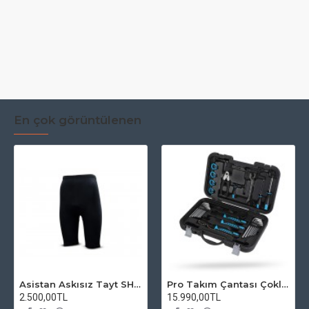
En çok görüntülenen
Asistan Askısız Tayt SH20 Pedli Siyah
Pro Takım Çantası Çoklu Tamir Seti
2.500,00TL
15.990,00TL