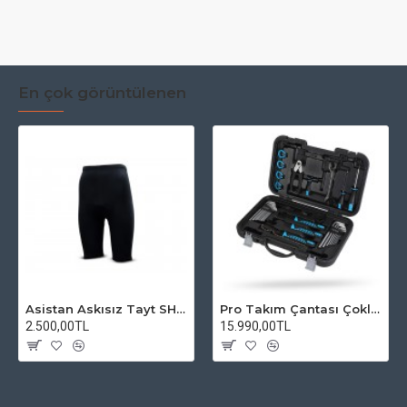
En çok görüntülenen
Asistan Askısız Tayt SH20 Pedli Siyah
Pro Takım Çantası Çoklu Tamir Seti
2.500,00TL
15.990,00TL