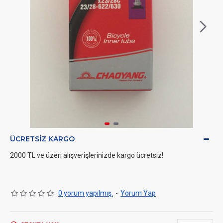
ÜCRETSIZ KARGO
2000 TL ve üzeri alışverişlerinizde kargo ücretsiz!
0 yorum yapılmış.
-
Yorum Yap