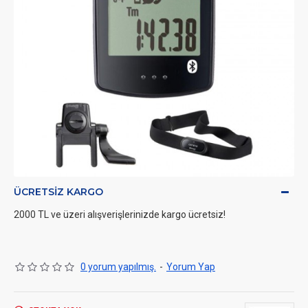
ÜCRETSIZ KARGO
2000 TL ve üzeri alışverişlerinizde kargo ücretsiz!
0 yorum yapılmış.
-
Yorum Yap