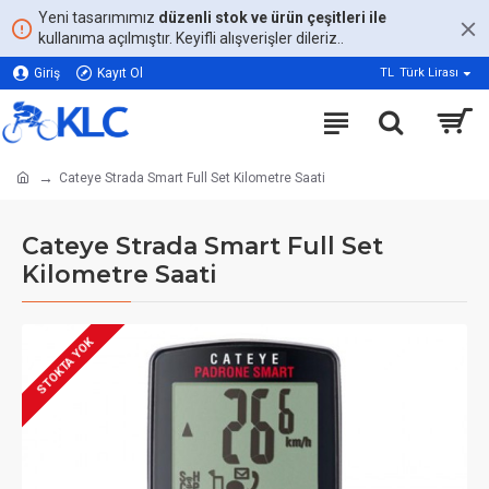
Yeni tasarımımız
düzenli stok ve ürün çeşitleri ile
kullanıma açılmıştır. Keyifli alışverişler dileriz..
Giriş
Kayıt Ol
TL
Türk Lirası
Cateye Strada Smart Full Set Kilometre Saati
Cateye Strada Smart Full Set
Kilometre Saati
STOKTA YOK