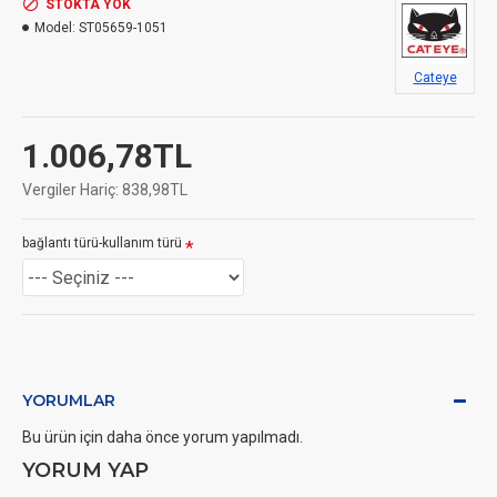
STOKTA YOK
Model:
ST05659-1051
Cateye
1.006,78TL
Vergiler Hariç: 838,98TL
bağlantı türü-kullanım türü
YORUMLAR
Bu ürün için daha önce yorum yapılmadı.
YORUM YAP