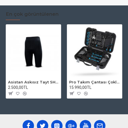
En çok görüntülenen
Asistan Askısız Tayt SH20 Pedli Siyah
Pro Takım Çantası Çoklu Tamir Seti
2.500,00TL
15.990,00TL