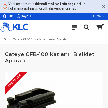
Yeni tasarımımız
düzenli stok ve ürün çeşitleri ile
kullanıma açılmıştır. Keyifli alışverişler dileriz..
Giriş
Kayıt Ol
TL
Türk Lirası
Cateye CFB-100 Katlanır Bisiklet Aparatı
Cateye CFB-100 Katlanır Bisiklet
Aparatı
STOKTA YOK