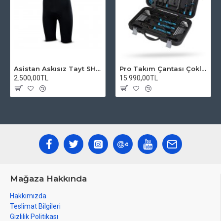
Asistan Askısız Tayt SH20 Pedli Siyah
Pro Takım Çantası Çoklu Tamir Seti
2.500,00TL
15.990,00TL
Mağaza Hakkında
Hakkımızda
Teslimat Bilgileri
Gizlilik Politikası