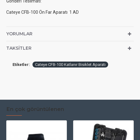
Gönderi Teslimatı:
Cateye CFB-100 Ön Far Aparatı 1 AD
YORUMLAR
TAKSITLER
Etiketler:
Cateye CFB-100 Katlanır Bisiklet Aparatı
En çok görüntülenen