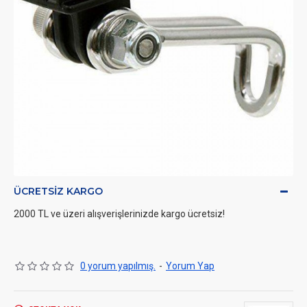
ÜCRETSIZ KARGO
2000 TL ve üzeri alışverişlerinizde kargo ücretsiz!
0 yorum yapılmış.
-
Yorum Yap