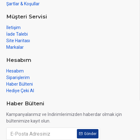
Şartlar & Koşullar
Müşteri Servisi
İletişim
İade Talebi
Site Haritası
Markalar
Hesabım
Hesabım
Siparişlerim
Haber Bülteni
Hediye Çeki Al
Haber Bülteni
Kampanyalarımız ve İndirimlerimizden haberdar olmak için
bültenimize kayıt olun.
Gönder