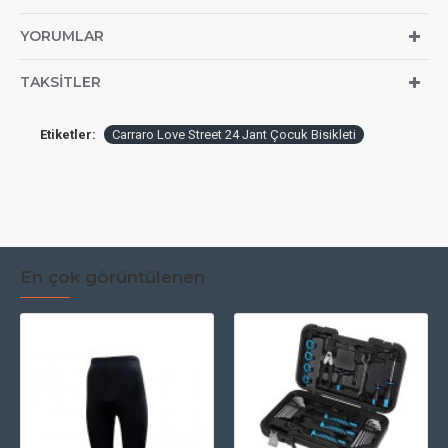
YORUMLAR
TAKSITLER
Etiketler:
Carraro Love Street 24 Jant Çocuk Bisikleti
En çok görüntülenen