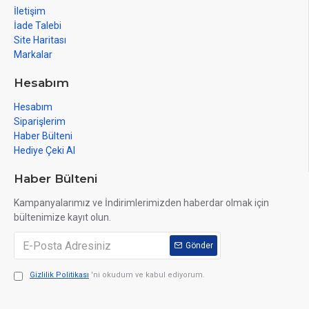
İletişim
İade Talebi
Site Haritası
Markalar
Hesabım
Hesabım
Siparişlerim
Haber Bülteni
Hediye Çeki Al
Haber Bülteni
Kampanyalarımız ve İndirimlerimizden haberdar olmak için
bültenimize kayıt olun.
Gönder
Gizlilik Politikası
'ni okudum ve kabul ediyorum.