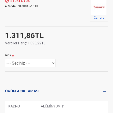
STOKTA YOK
Model:
ST08015-1518
Carraro
1.311,86TL
Vergiler Hariç: 1.093,22TL
renk
ÜRÜN AÇIKLAMASI
KADRO
ALÜMİNYUM 1″