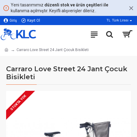
Yeni tasarımımız
düzenli stok ve ürün çeşitleri ile
kullanıma açılmıştır. Keyifli alışverişler dileriz..
Giriş
Kayıt Ol
TL
Türk Lirası
Carraro Love Street 24 Jant Çocuk Bisikleti
Carraro Love Street 24 Jant Çocuk
Bisikleti
STOKTA YOK