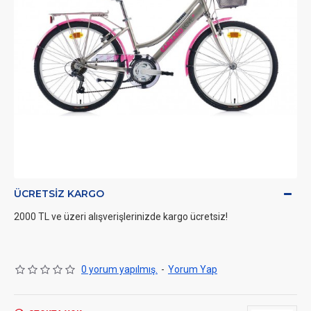
ÜCRETSIZ KARGO
2000 TL ve üzeri alışverişlerinizde kargo ücretsiz!
0 yorum yapılmış.
-
Yorum Yap