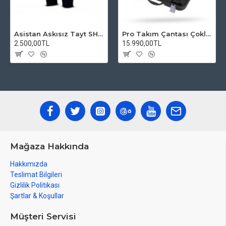
Asistan Askısız Tayt SH20 Pedli Siyah
Pro Takım Çantası Çoklu Tamir Seti
2.500,00TL
15.990,00TL
Mağaza Hakkında
Hakkımızda
Teslimat Bilgileri
Gizlilik Politikası
Şartlar & Koşullar
Müşteri Servisi