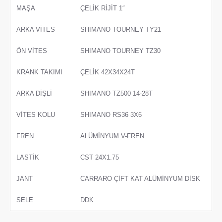
MAŞA
ÇELİK RİJİT 1″
ARKA VİTES
SHIMANO TOURNEY TY21
ÖN VİTES
SHIMANO TOURNEY TZ30
KRANK TAKIMI
ÇELİK 42X34X24T
ARKA DİŞLİ
SHIMANO TZ500 14-28T
VİTES KOLU
SHIMANO RS36 3X6
FREN
ALÜMİNYUM V-FREN
LASTİK
CST 24X1.75
JANT
CARRARO ÇİFT KAT ALÜMİNYUM DİSK
SELE
DDK