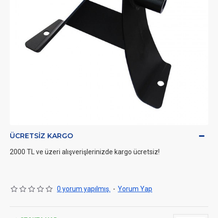
ÜCRETSIZ KARGO
2000 TL ve üzeri alışverişlerinizde kargo ücretsiz!
0 yorum yapılmış.
-
Yorum Yap