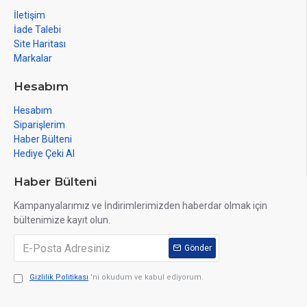
İletişim
İade Talebi
Site Haritası
Markalar
Hesabım
Hesabım
Siparişlerim
Haber Bülteni
Hediye Çeki Al
Haber Bülteni
Kampanyalarımız ve İndirimlerimizden haberdar olmak için
bültenimize kayıt olun.
Gönder
Gizlilik Politikası
'ni okudum ve kabul ediyorum.