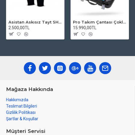
Asistan Askısız Tayt SH20 Pedli Siyah
Pro Takım Çantası Çoklu Tamir Seti
2.500,00TL
15.990,00TL
Mağaza Hakkında
Hakkımızda
Teslimat Bilgileri
Gizlilik Politikası
Şartlar & Koşullar
Müşteri Servisi