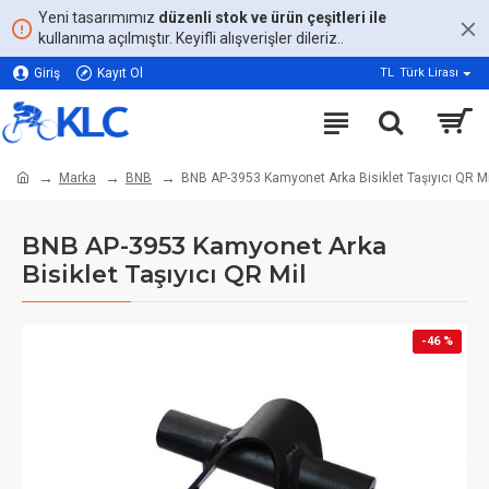
Yeni tasarımımız
düzenli stok ve ürün çeşitleri ile
kullanıma açılmıştır. Keyifli alışverişler dileriz..
Giriş
Kayıt Ol
TL
Türk Lirası
Marka
BNB
BNB AP-3953 Kamyonet Arka Bisiklet Taşıyıcı QR Mi
BNB AP-3953 Kamyonet Arka
Bisiklet Taşıyıcı QR Mil
-46 %