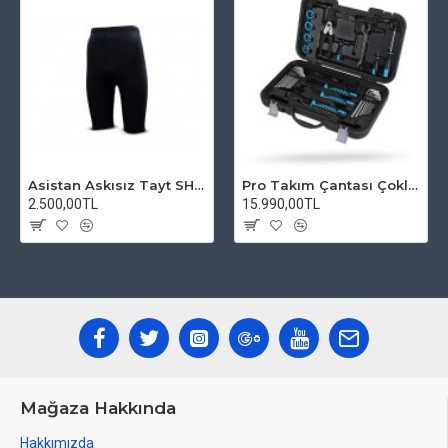
Asistan Askısız Tayt SH20 Pedli Siyah
Pro Takım Çantası Çoklu Tamir Seti
2.500,00TL
15.990,00TL
Mağaza Hakkında
Hakkımızda