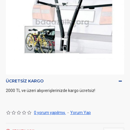
ÜCRETSIZ KARGO
2000 TL ve üzeri alışverişlerinizde kargo ücretsiz!
0 yorum yapılmış.
-
Yorum Yap