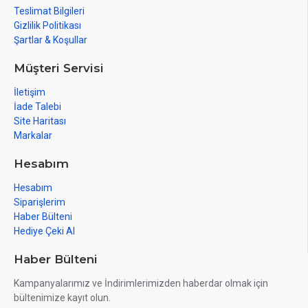
Teslimat Bilgileri
Gizlilik Politikası
Şartlar & Koşullar
Müşteri Servisi
İletişim
İade Talebi
Site Haritası
Markalar
Hesabım
Hesabım
Siparişlerim
Haber Bülteni
Hediye Çeki Al
Haber Bülteni
Kampanyalarımız ve İndirimlerimizden haberdar olmak için
bültenimize kayıt olun.