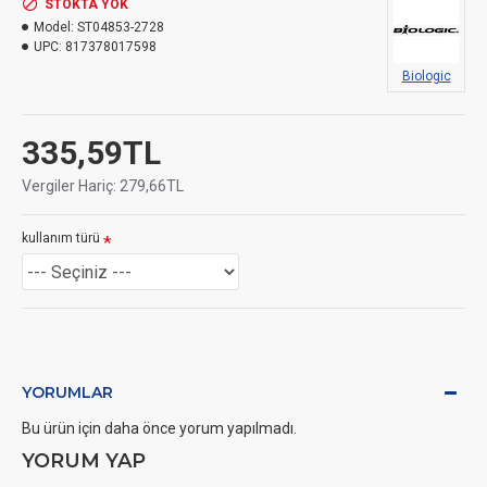
STOKTA YOK
Model:
ST04853-2728
UPC:
817378017598
Biologic
335,59TL
Vergiler Hariç: 279,66TL
kullanım türü
YORUMLAR
Bu ürün için daha önce yorum yapılmadı.
YORUM YAP