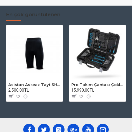
En çok görüntülenen
Asistan Askısız Tayt SH20 Pedli Siyah
Pro Takım Çantası Çoklu Tamir Seti
2.500,00TL
15.990,00TL