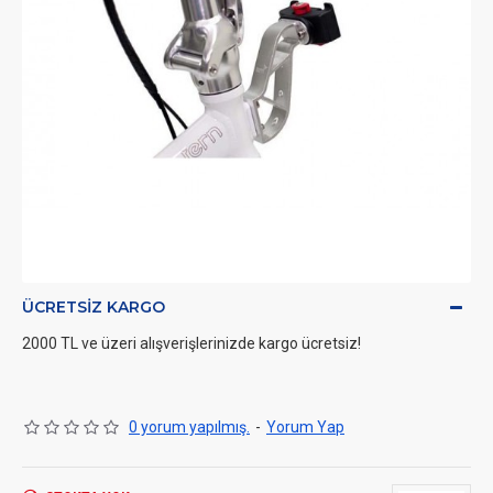
ÜCRETSIZ KARGO
2000 TL ve üzeri alışverişlerinizde kargo ücretsiz!
0 yorum yapılmış.
-
Yorum Yap