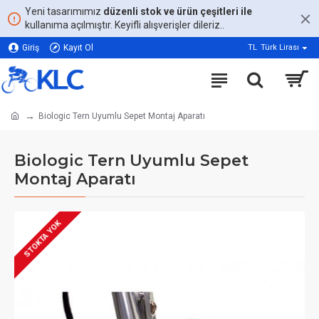
Yeni tasarımımız
düzenli stok ve ürün çeşitleri ile
kullanıma açılmıştır. Keyifli alışverişler dileriz..
Giriş
Kayıt Ol
TL
Türk Lirası
Biologic Tern Uyumlu Sepet Montaj Aparatı
Biologic Tern Uyumlu Sepet
Montaj Aparatı
STOKTA YOK