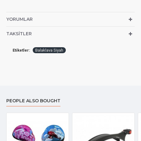
YORUMLAR
TAKSITLER
Etiketler:
Balaklava Siyah
PEOPLE ALSO BOUGHT