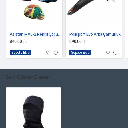
Asistan MV6-2 Renkli Çocuk Kaskı
Polisport Evo Arka Çamurluk
840,00TL
690,00TL
Sepete Ekle
Sepete Ekle
Son Görüntülenen