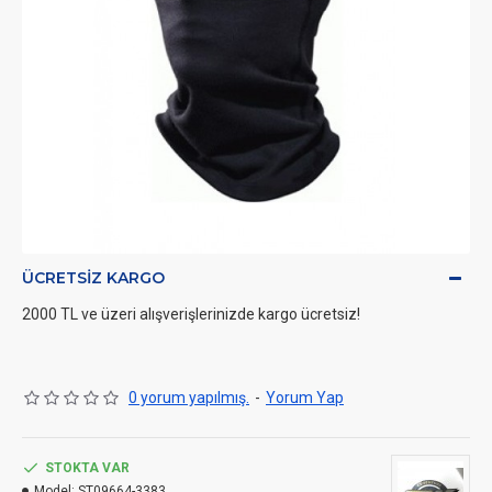
ÜCRETSIZ KARGO
2000 TL ve üzeri alışverişlerinizde kargo ücretsiz!
0 yorum yapılmış.
-
Yorum Yap
STOKTA VAR
Model:
ST09664-3383