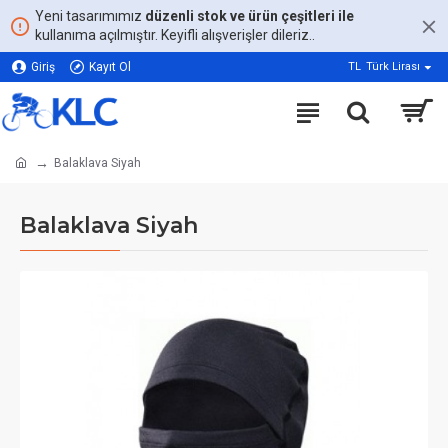
Yeni tasarımımız
düzenli stok ve ürün çeşitleri ile
kullanıma açılmıştır. Keyifli alışverişler dileriz..
Giriş
Kayıt Ol
TL
Türk Lirası
Balaklava Siyah
Balaklava Siyah