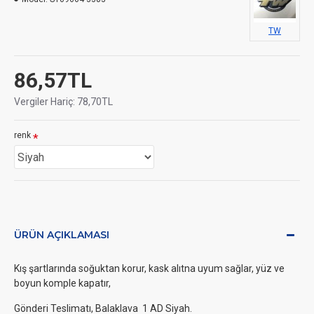
TW
86,57TL
Vergiler Hariç: 78,70TL
renk
ÜRÜN AÇIKLAMASI
Kış şartlarında soğuktan korur, kask alıtna uyum sağlar, yüz ve
boyun komple kapatır,
Gönderi Teslimatı, Balaklava 1 AD Siyah.