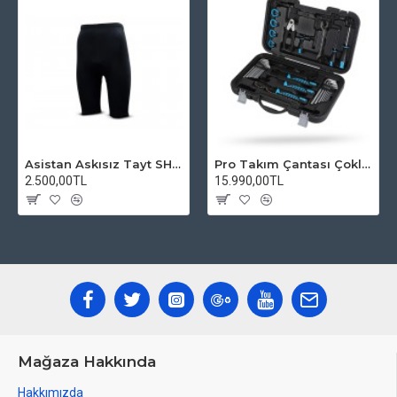
Asistan Askısız Tayt SH20 Pedli Siyah
Pro Takım Çantası Çoklu Tamir Seti
2.500,00TL
15.990,00TL
Mağaza Hakkında
Hakkımızda