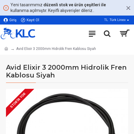
Yeni tasarımımız
düzenli stok ve ürün çeşitleri ile
kullanıma açılmıştır. Keyifli alışverişler dileriz..
Giriş
Kayıt Ol
TL
Türk Lirası
Avid Elixir 3 2000mm Hidrolik Fren Kablosu Siyah
Avid Elixir 3 2000mm Hidrolik Fren
Kablosu Siyah
STOKTA YOK