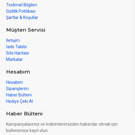
Teslimat Bilgileri
Gizlilik Politikası
Şartlar & Koşullar
Müşteri Servisi
İletişim
İade Talebi
Site Haritası
Markalar
Hesabım
Hesabım
Siparişlerim
Haber Bülteni
Hediye Çeki Al
Haber Bülteni
Kampanyalarımız ve İndirimlerimizden haberdar olmak için
bültenimize kayıt olun.