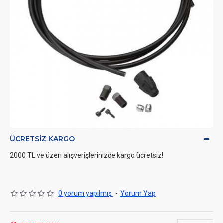
ÜCRETSIZ KARGO
2000 TL ve üzeri alışverişlerinizde kargo ücretsiz!
0 yorum yapılmış.
-
Yorum Yap