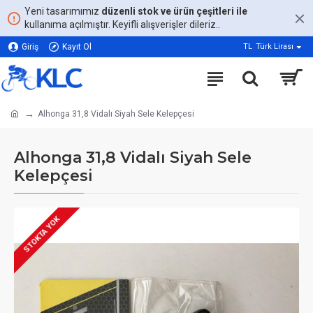
Yeni tasarımımız
düzenli stok ve ürün çeşitleri ile
kullanıma açılmıştır. Keyifli alışverişler dileriz..
Giriş
Kayıt Ol
TL
Türk Lirası
Alhonga 31,8 Vidalı Siyah Sele Kelepçesi
Alhonga 31,8 Vidalı Siyah Sele
Kelepçesi
STOKTA YOK