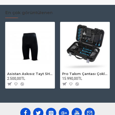
En çok görüntülenen
Asistan Askısız Tayt SH20 Pedli Siyah
Pro Takım Çantası Çoklu Tamir Seti
2.500,00TL
15.990,00TL