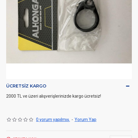
ÜCRETSIZ KARGO
2000 TL ve üzeri alışverişlerinizde kargo ücretsiz!
0 yorum yapılmış.
-
Yorum Yap