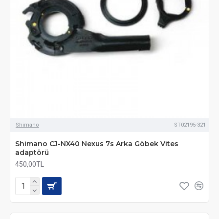
Shimano
ST02195-321
Shimano CJ-NX40 Nexus 7s Arka Göbek Vites
adaptörü
450,00TL