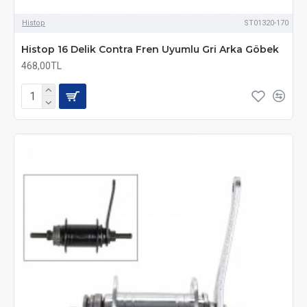
Histop
ST01320-170
Histop 16 Delik Contra Fren Uyumlu Gri Arka Göbek
468,00TL