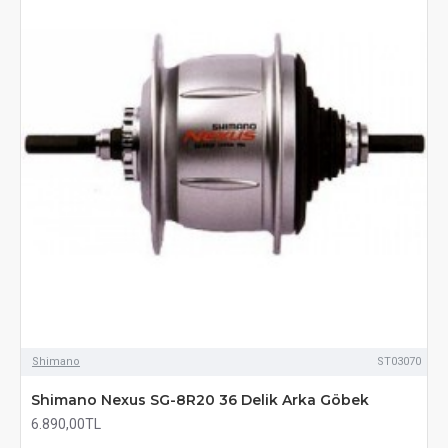
Shimano
ST03070
Shimano Nexus SG-8R20 36 Delik Arka Göbek
6.890,00TL