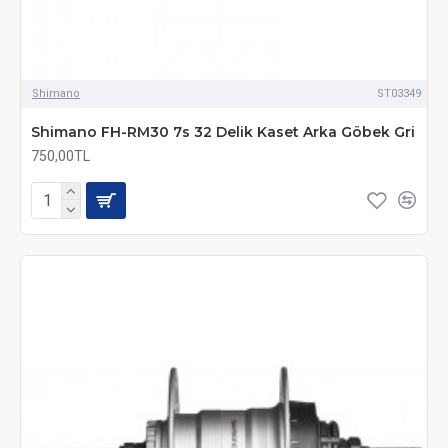
Shimano
ST03349
Shimano FH-RM30 7s 32 Delik Kaset Arka Göbek Gri
750,00TL