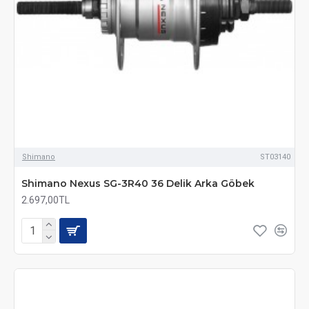
Shimano
ST03140
Shimano Nexus SG-3R40 36 Delik Arka Göbek
2.697,00TL