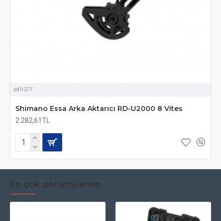
st01277
Shimano Essa Arka Aktarıcı RD-U2000 8 Vites
2.282,61TL
En çok görüntülenen