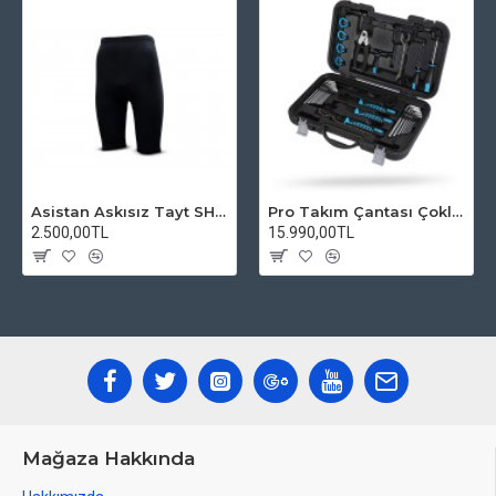
Asistan Askısız Tayt SH20 Pedli Siyah
Pro Takım Çantası Çoklu Tamir Seti
2.500,00TL
15.990,00TL
Mağaza Hakkında