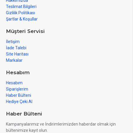
Hakkımızda
Teslimat Bilgileri
Gizlilik Politikası
Şartlar & Koşullar
Müşteri Servisi
İletişim
İade Talebi
Site Haritası
Markalar
Hesabım
Hesabım
Siparişlerim
Haber Bülteni
Hediye Çeki Al
Haber Bülteni
Kampanyalarımız ve İndirimlerimizden haberdar olmak için
bültenimize kayıt olun.