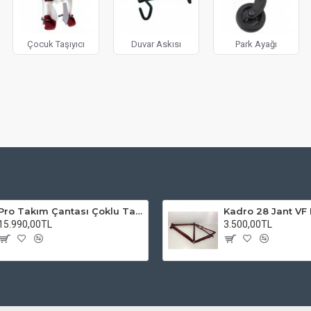
Çocuk Taşıyıcı
Duvar Askısı
Park Ayağı
Pro Takım Çantası Çoklu Tamir Seti
15.990,00TL
3.500,00TL