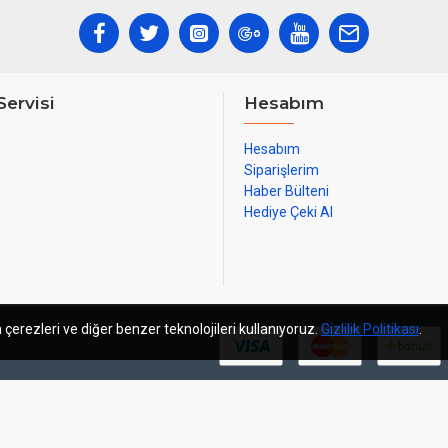
Servisi
Hesabım
Hesabım
Siparişlerim
Haber Bülteni
Hediye Çeki Al
 çerezleri ve diğer benzer teknolojileri kullanıyoruz.
Gizlilik Politikası
.
m
sosyal medya yönetimi