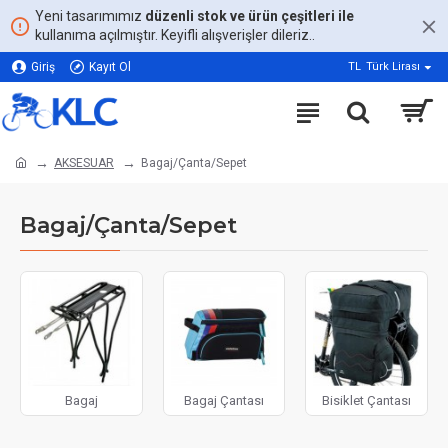
Yeni tasarımımız
düzenli stok ve ürün çeşitleri ile
kullanıma açılmıştır. Keyifli alışverişler dileriz..
Giriş
Kayıt Ol
TL
Türk Lirası
AKSESUAR
Bagaj/Çanta/Sepet
Bagaj/Çanta/Sepet
Bagaj
Bagaj Çantası
Bisiklet Çantası