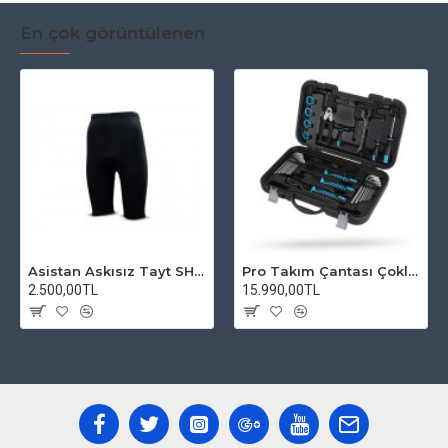
En çok görüntülenen
Asistan Askısız Tayt SH20 Pedli Siyah
Pro Takım Çantası Çoklu Tamir Seti
2.500,00TL
15.990,00TL