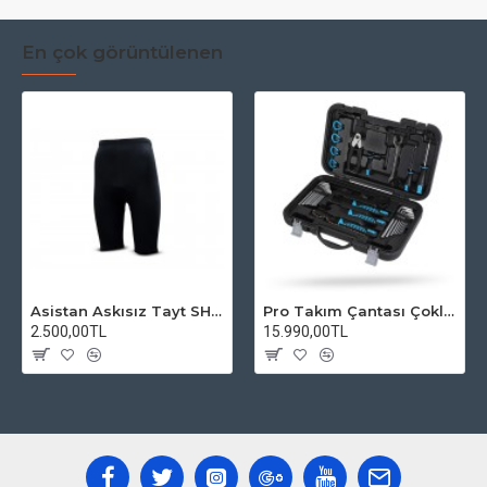
En çok görüntülenen
Asistan Askısız Tayt SH20 Pedli Siyah
Pro Takım Çantası Çoklu Tamir Seti
2.500,00TL
15.990,00TL