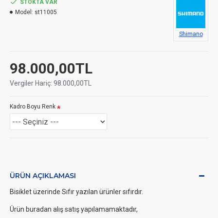
STOKTA VAR
Model:
st11005
Shimano
98.000,00TL
Vergiler Hariç: 98.000,00TL
Kadro Boyu Renk
ÜRÜN AÇIKLAMASI
Bisiklet üzerinde Sıfır yazılan ürünler sıfırdır.
Ürün buradan alış satış yapılamamaktadır,