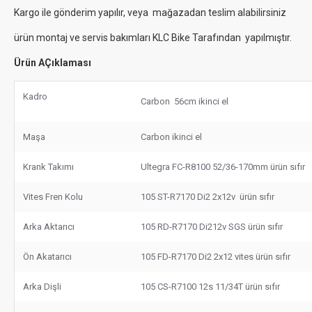
Kargo ile gönderim yapılır, veya mağazadan teslim alabilirsiniz
ürün montaj ve servis bakımları KLC Bike Tarafından yapılmıştır.
Ürün AÇıklaması
Kadro
Carbon 56cm ikinci el
Maşa
Carbon ikinci el
Krank Takımı
Ultegra FC-R8100 52/36-170mm ürün sıfır
Vites Fren Kolu
105 ST-R7170 Di2 2x12v ürün sıfır
Arka Aktarıcı
105 RD-R7170 Di212v SGS ürün sıfır
Ön Akatarıcı
105 FD-R7170 Di2 2x12 vites ürün sıfır
Arka Dişli
105 CS-R7100 12s 11/34T ürün sıfır