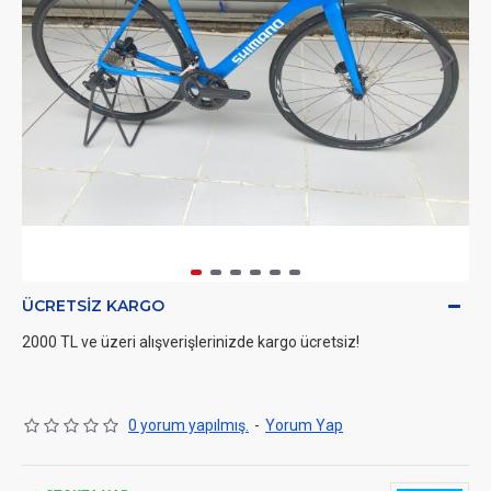
ÜCRETSIZ KARGO
2000 TL ve üzeri alışverişlerinizde kargo ücretsiz!
0 yorum yapılmış.
-
Yorum Yap