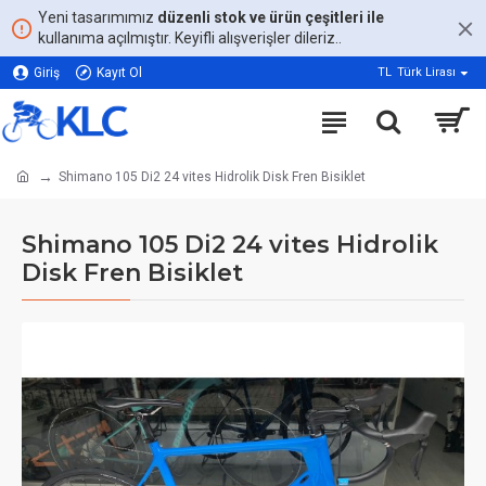
Yeni tasarımımız
düzenli stok ve ürün çeşitleri ile
kullanıma açılmıştır. Keyifli alışverişler dileriz..
Giriş
Kayıt Ol
TL
Türk Lirası
Shimano 105 Di2 24 vites Hidrolik Disk Fren Bisiklet
Shimano 105 Di2 24 vites Hidrolik
Disk Fren Bisiklet