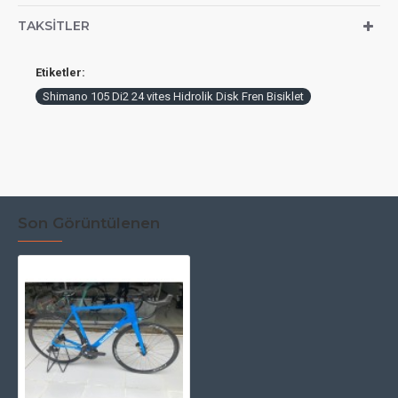
TAKSITLER
Etiketler:
Shimano 105 Di2 24 vites Hidrolik Disk Fren Bisiklet
Son Görüntülenen