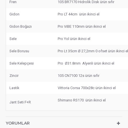
Fren
105 BR7170 Hidrolik Disk ürün sıfır
Gidon
Pro LT 44cm ürün ikinci el
Gidon Boğazı
Pro ViBE 110mm ürün ikinci el
Sele
Pro Yol ürün ikinci el
Sele Borusu
Pro Lt 35cm Ø 27,2mm 0 ofset ürün ikinci e
Sele Kelepçesi
Pro Ø31.8mm Alyenli ürün ikinci el
Zincir
105 CN7100 12s ürün sıfır
Lastik
Vittoria Corsa 700x28c ürün ikinci el
Shimano RS170 ürün ikinci el
Jant Seti F+R
YORUMLAR