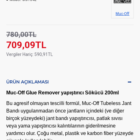
Muc-Off
780,00TL
709,09TL
Vergiler Hariç: 590,91TL
ÜRÜN AÇIKLAMASI
Muc-Off Glue Remover yapıştırıcı Sökücü 200ml
Bu agresif olmayan tescilli formül, Muc-Off Tubeless Jant
Bandı uygulanmadan önce jantların içindeki (ve diğer
birçok yüzeydeki) jant bandı yapıştırıcısı, patlak sıvısı
veya yama yapıştırıcısı kalıntılarının giderilmesine
yardımcı olur. Çoğu metal, plastik ve karbon fiber yüzeyde