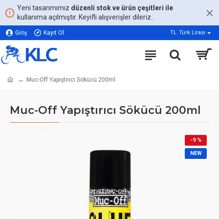
Yeni tasarımımız
düzenli stok ve ürün çeşitleri ile
kullanıma açılmıştır. Keyifli alışverişler dileriz..
Giriş
Kayıt Ol
TL
Türk Lirası
Muc-Off Yapıştırıcı Sökücü 200ml
Muc-Off Yapıştırıcı Sökücü 200ml
-9 %
NEW