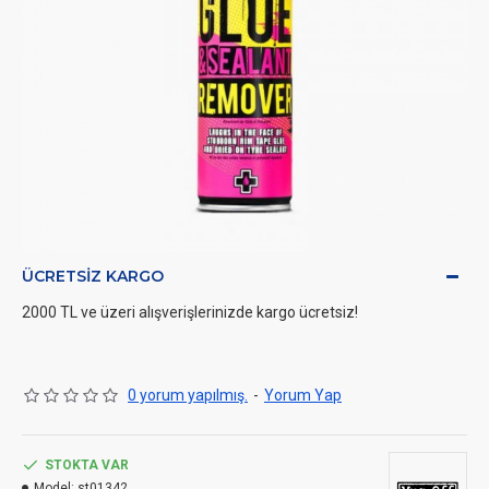
ÜCRETSIZ KARGO
2000 TL ve üzeri alışverişlerinizde kargo ücretsiz!
0 yorum yapılmış.
-
Yorum Yap
STOKTA VAR
Model:
st01342