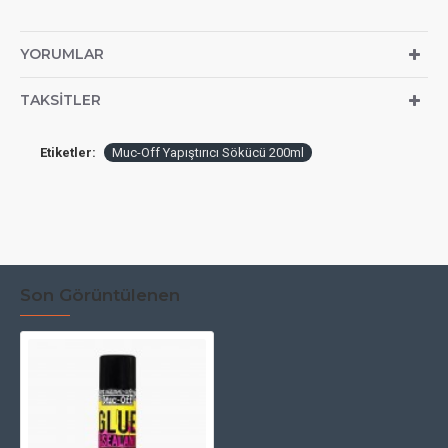
YORUMLAR
TAKSITLER
Etiketler:
Muc-Off Yapıştırıcı Sökücü 200ml
Son Görüntülenen