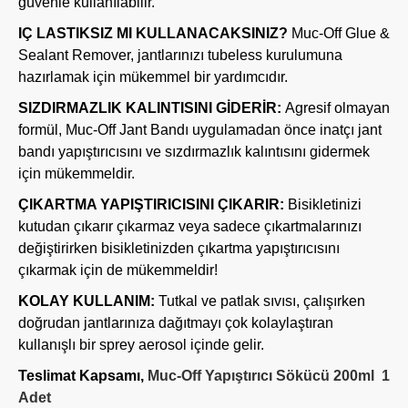
güvenle kullanılabilir.
IÇ LASTIKSIZ MI KULLANACAKSINIZ?
Muc-Off Glue &
Sealant Remover, jantlarınızı tubeless kurulumuna
hazırlamak için mükemmel bir yardımcıdır.
SIZDIRMAZLIK KALINTISINI GİDERİR:
Agresif olmayan
formül, Muc-Off Jant Bandı uygulamadan önce inatçı jant
bandı yapıştırıcısını ve sızdırmazlık kalıntısını gidermek
için mükemmeldir.
ÇIKARTMA YAPIŞTIRICISINI ÇIKARIR:
Bisikletinizi
kutudan çıkarır çıkarmaz veya sadece çıkartmalarınızı
değiştirirken bisikletinizden çıkartma yapıştırıcısını
çıkarmak için de mükemmeldir!
KOLAY KULLANIM:
Tutkal ve patlak sıvısı, çalışırken
doğrudan jantlarınıza dağıtmayı çok kolaylaştıran
kullanışlı bir sprey aerosol içinde gelir.
Teslimat Kapsamı,
Muc-Off Yapıştırıcı Sökücü 200ml 1
Adet