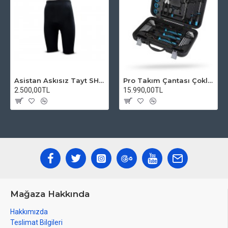
Asistan Askısız Tayt SH20 Pedli Siyah
Pro Takım Çantası Çoklu Tamir Seti
2.500,00TL
15.990,00TL
Mağaza Hakkında
Hakkımızda
Teslimat Bilgileri