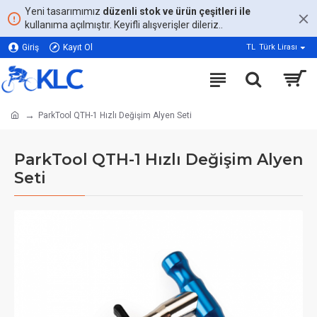
Yeni tasarımımız
düzenli stok ve ürün çeşitleri ile
kullanıma açılmıştır. Keyifli alışverişler dileriz..
Giriş
Kayıt Ol
TL
Türk Lirası
ParkTool QTH-1 Hızlı Değişim Alyen Seti
ParkTool QTH-1 Hızlı Değişim Alyen
Seti