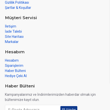
Gizlilik Politikası
Şartlar & Koşullar
Müşteri Servisi
İletişim
İade Talebi
Site Haritası
Markalar
Hesabım
Hesabım
Siparişlerim
Haber Bülteni
Hediye Çeki Al
Haber Bülteni
Kampanyalarımız ve İndirimlerimizden haberdar olmak için
bültenimize kayıt olun.
Gönder