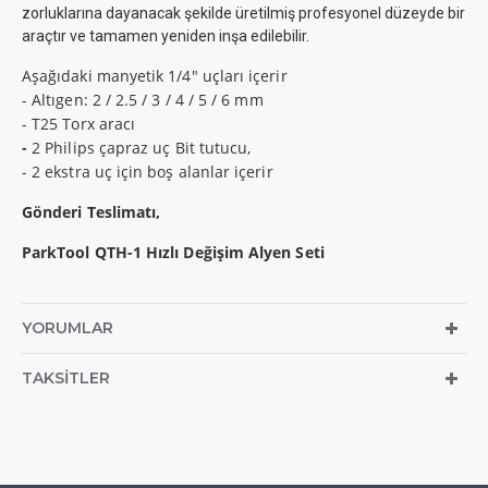
zorluklarına dayanacak şekilde üretilmiş profesyonel düzeyde bir
araçtır ve tamamen yeniden inşa edilebilir.
Aşağıdaki manyetik 1/4" uçları içerir
- Altıgen: 2 / 2.5 / 3 / 4 / 5 / 6 mm
- T25 Torx aracı
-
2 Philips çapraz uç Bit tutucu,
- 2 ekstra uç için boş alanlar içerir
Gönderi Teslimatı,
ParkTool QTH-1 Hızlı Değişim Alyen Seti
YORUMLAR
TAKSITLER