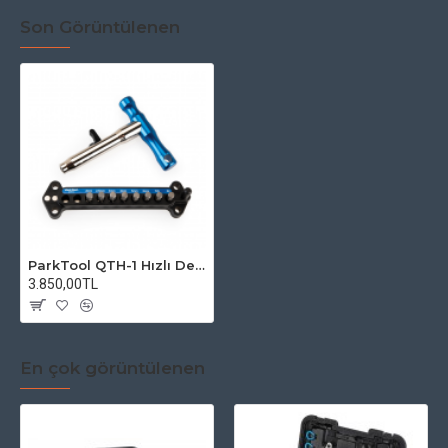
Son Görüntülenen
ParkTool QTH-1 Hızlı Değişim Alyen Seti
3.850,00TL
En çok görüntülenen