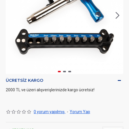
ÜCRETSIZ KARGO
2000 TL ve üzeri alışverişlerinizde kargo ücretsiz!
0 yorum yapılmış.
-
Yorum Yap