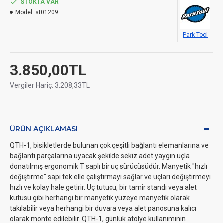
STOKTA VAR
Model:
st01209
Park Tool
3.850,00TL
Vergiler Hariç: 3.208,33TL
ÜRÜN AÇIKLAMASI
QTH-1, bisikletlerde bulunan çok çeşitli bağlantı elemanlarına ve
bağlantı parçalarına uyacak şekilde sekiz adet yaygın uçla
donatılmış ergonomik T saplı bir uç sürücüsüdür. Manyetik "hızlı
değiştirme" sapı tek elle çalıştırmayı sağlar ve uçları değiştirmeyi
hızlı ve kolay hale getirir. Uç tutucu, bir tamir standı veya alet
kutusu gibi herhangi bir manyetik yüzeye manyetik olarak
takılabilir veya herhangi bir duvara veya alet panosuna kalıcı
olarak monte edilebilir. QTH-1, günlük atölye kullanımının