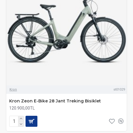
Kron
st01029
Kron Zeon E-Bike 28 Jant Treking Bisiklet
120.900,00TL