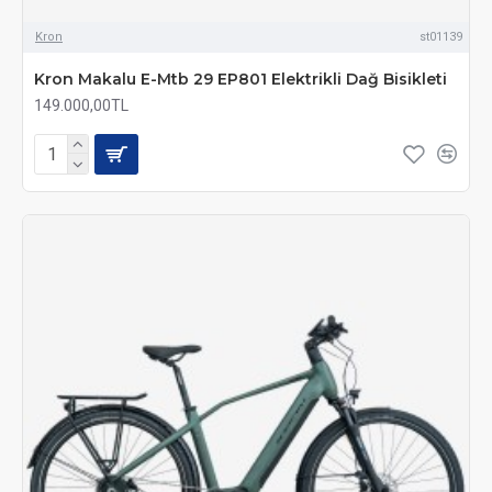
Kron
st01139
Kron Makalu E-Mtb 29 EP801 Elektrikli Dağ Bisikleti
149.000,00TL