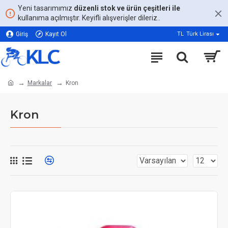
Yeni tasarımımız
düzenli stok ve ürün çeşitleri ile
kullanıma açılmıştır. Keyifli alışverişler dileriz..
Giriş
Kayıt Ol
TL
Türk Lirası
Markalar
Kron
Kron