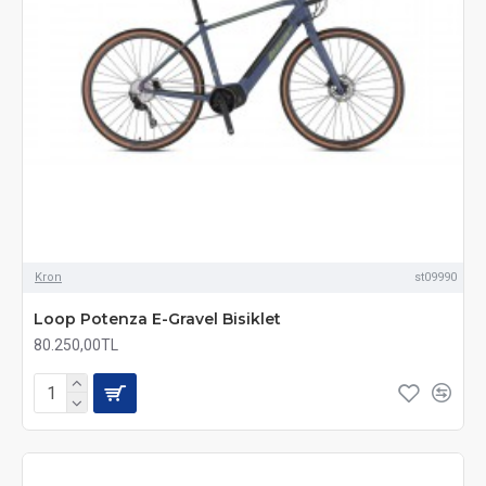
Kron
st09990
Loop Potenza E-Gravel Bisiklet
80.250,00TL