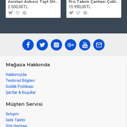
Asistan Askısız Tayt SH20 Pedli Siyah
Pro Takım Çantası Çoklu Tamir Seti
2.500,00TL
15.990,00TL
Mağaza Hakkında
Hakkımızda
Teslimat Bilgileri
Gizlilik Politikası
Şartlar & Koşullar
Müşteri Servisi
İletişim
İade Talebi
Site Haritası