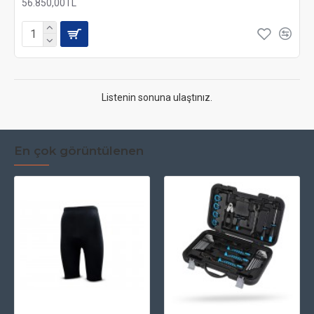
56.850,00TL
Listenin sonuna ulaştınız.
En çok görüntülenen