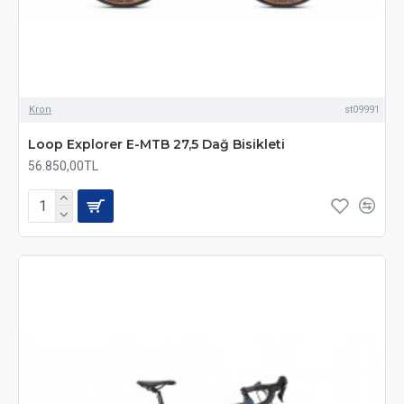
Kron
st09991
Loop Explorer E-MTB 27,5 Dağ Bisikleti
56.850,00TL