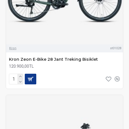
Kron
st01028
Kron Zeon E-Bike 28 Jant Treking Bisiklet
120.900,00TL