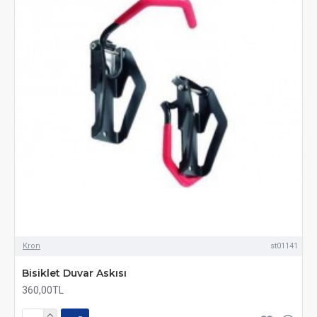
Kron
st01141
Bisiklet Duvar Askısı
360,00TL