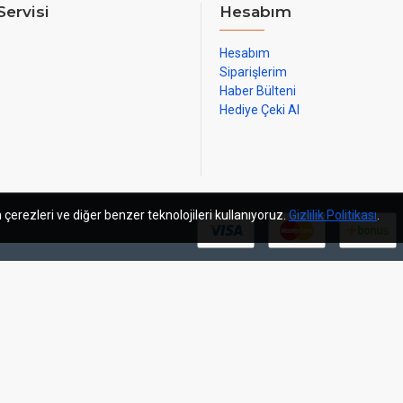
Servisi
Hesabım
Hesabım
Siparişlerim
Haber Bülteni
Hediye Çeki Al
 çerezleri ve diğer benzer teknolojileri kullanıyoruz.
Gizlilik Politikası
.
m
sosyal medya yönetimi