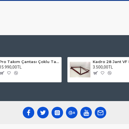
Pro Takım Çantası Çoklu Tamir Seti
15.990,00TL
3.500,00TL