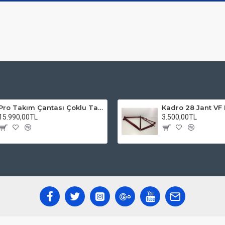
Pro Takım Çantası Çoklu Tamir Seti
15.990,00TL
3.500,00TL