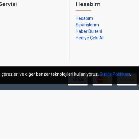
Servisi
Hesabım
Hesabım
Siparişlerim
Haber Bülteni
Hediye Çeki Al
 çerezleri ve diğer benzer teknolojileri kullanıyoruz.
Gizlilik Politikası
.
m
sosyal medya yönetimi