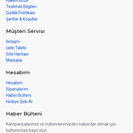
Hakkımızda
Teslimat Bilgileri
Gizlilik Politikası
Şartlar & Koşullar
Müşteri Servisi
İletişim
İade Talebi
Site Haritası
Markalar
Hesabım
Hesabım
Siparişlerim
Haber Bülteni
Hediye Çeki Al
Haber Bülteni
Kampanyalarımız ve İndirimlerimizden haberdar olmak için
bültenimize kayıt olun.