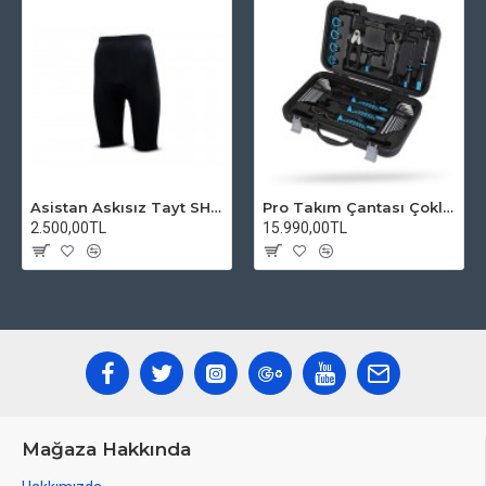
Asistan Askısız Tayt SH20 Pedli Siyah
Pro Takım Çantası Çoklu Tamir Seti
2.500,00TL
15.990,00TL
Mağaza Hakkında