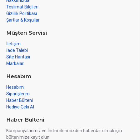
Hakkımızda
Teslimat Bilgileri
Gizlilik Politikası
Şartlar & Koşullar
Müşteri Servisi
İletişim
İade Talebi
Site Haritası
Markalar
Hesabım
Hesabım
Siparişlerim
Haber Bülteni
Hediye Çeki Al
Haber Bülteni
Kampanyalarımız ve İndirimlerimizden haberdar olmak için
bültenimize kayıt olun.