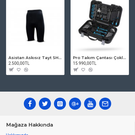
Asistan Askısız Tayt SH20 Pedli Siyah
Pro Takım Çantası Çoklu Tamir Seti
2.500,00TL
15.990,00TL
Mağaza Hakkında