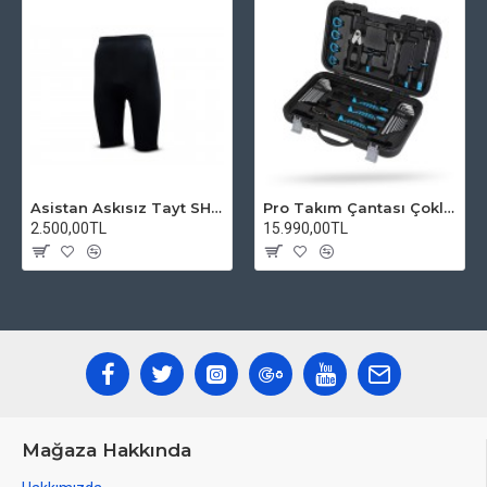
Asistan Askısız Tayt SH20 Pedli Siyah
Pro Takım Çantası Çoklu Tamir Seti
2.500,00TL
15.990,00TL
Mağaza Hakkında