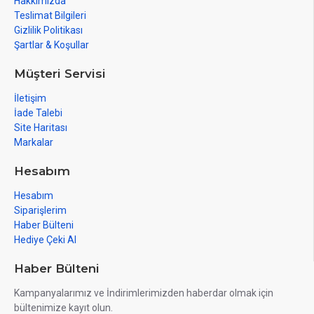
Hakkımızda
Teslimat Bilgileri
Gizlilik Politikası
Şartlar & Koşullar
Müşteri Servisi
İletişim
İade Talebi
Site Haritası
Markalar
Hesabım
Hesabım
Siparişlerim
Haber Bülteni
Hediye Çeki Al
Haber Bülteni
Kampanyalarımız ve İndirimlerimizden haberdar olmak için
bültenimize kayıt olun.