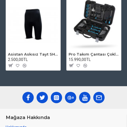
Asistan Askısız Tayt SH20 Pedli Siyah
Pro Takım Çantası Çoklu Tamir Seti
2.500,00TL
15.990,00TL
Mağaza Hakkında