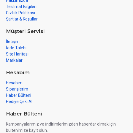
Hakkımızda
Teslimat Bilgileri
Gizlilik Politikası
Şartlar & Koşullar
Müşteri Servisi
İletişim
İade Talebi
Site Haritası
Markalar
Hesabım
Hesabım
Siparişlerim
Haber Bülteni
Hediye Çeki Al
Haber Bülteni
Kampanyalarımız ve İndirimlerimizden haberdar olmak için
bültenimize kayıt olun.