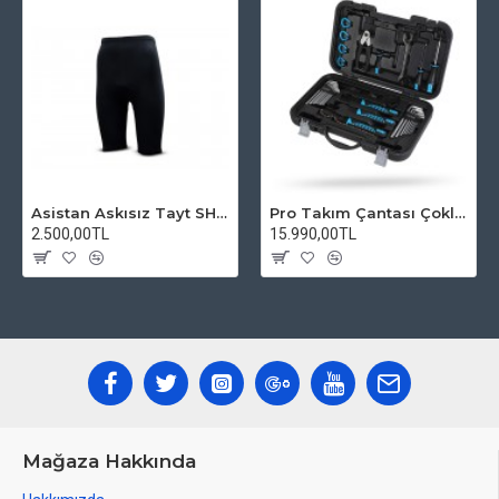
Asistan Askısız Tayt SH20 Pedli Siyah
Pro Takım Çantası Çoklu Tamir Seti
2.500,00TL
15.990,00TL
Mağaza Hakkında