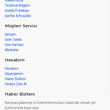
Hakkımızda
Teslimat Bilgileri
Gizlilik Politikası
Şartlar & Koşullar
Müşteri Servisi
İletişim
İade Talebi
Site Haritası
Markalar
Hesabım
Hesabım
Siparişlerim
Haber Bülteni
Hediye Çeki Al
Haber Bülteni
Kampanyalarımız ve İndirimlerimizden haberdar olmak için
bültenimize kayıt olun.