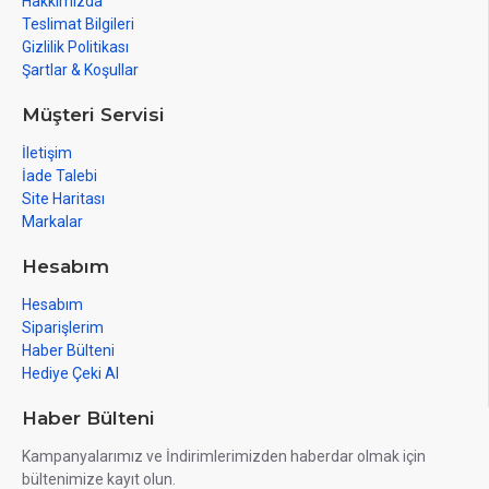
Hakkımızda
Teslimat Bilgileri
Gizlilik Politikası
Şartlar & Koşullar
Müşteri Servisi
İletişim
İade Talebi
Site Haritası
Markalar
Hesabım
Hesabım
Siparişlerim
Haber Bülteni
Hediye Çeki Al
Haber Bülteni
Kampanyalarımız ve İndirimlerimizden haberdar olmak için
bültenimize kayıt olun.