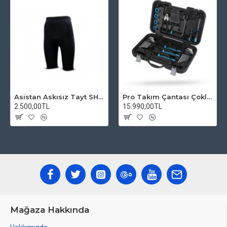
Asistan Askısız Tayt SH20 Pedli Siyah
Pro Takım Çantası Çoklu Tamir Seti
2.500,00TL
15.990,00TL
Mağaza Hakkında