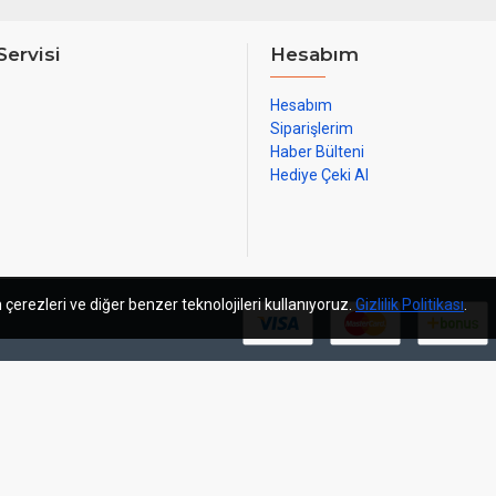
Servisi
Hesabım
Hesabım
Siparişlerim
Haber Bülteni
Hediye Çeki Al
 çerezleri ve diğer benzer teknolojileri kullanıyoruz.
Gizlilik Politikası
.
m
sosyal medya yönetimi