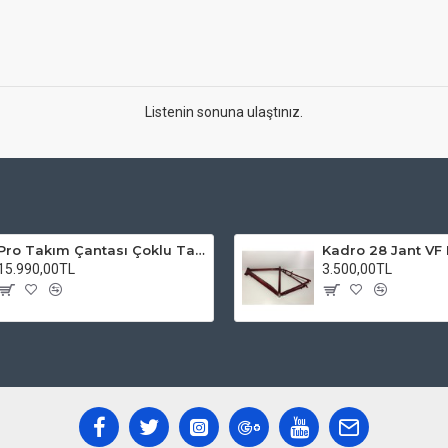
Listenin sonuna ulaştınız.
Pro Takım Çantası Çoklu Tamir Seti
15.990,00TL
3.500,00TL