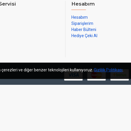
Servisi
Hesabım
Hesabım
Siparişlerim
Haber Bülteni
Hediye Çeki Al
 çerezleri ve diğer benzer teknolojileri kullanıyoruz.
Gizlilik Politikası
.
m
sosyal medya yönetimi