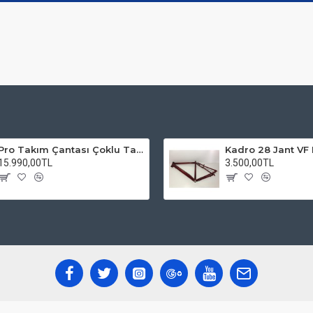
Pro Takım Çantası Çoklu Tamir Seti
15.990,00TL
3.500,00TL