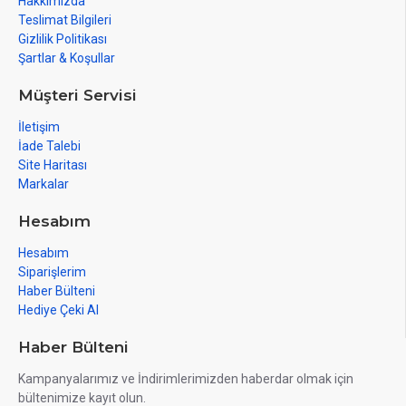
Hakkımızda
Teslimat Bilgileri
Gizlilik Politikası
Şartlar & Koşullar
Müşteri Servisi
İletişim
İade Talebi
Site Haritası
Markalar
Hesabım
Hesabım
Siparişlerim
Haber Bülteni
Hediye Çeki Al
Haber Bülteni
Kampanyalarımız ve İndirimlerimizden haberdar olmak için
bültenimize kayıt olun.