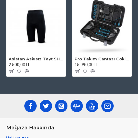
Asistan Askısız Tayt SH20 Pedli Siyah
Pro Takım Çantası Çoklu Tamir Seti
2.500,00TL
15.990,00TL
Mağaza Hakkında