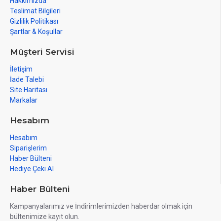
Hakkımızda
Teslimat Bilgileri
Gizlilik Politikası
Şartlar & Koşullar
Müşteri Servisi
İletişim
İade Talebi
Site Haritası
Markalar
Hesabım
Hesabım
Siparişlerim
Haber Bülteni
Hediye Çeki Al
Haber Bülteni
Kampanyalarımız ve İndirimlerimizden haberdar olmak için
bültenimize kayıt olun.