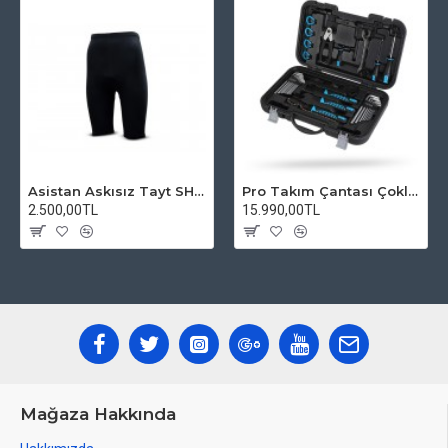
Asistan Askısız Tayt SH20 Pedli Siyah
Pro Takım Çantası Çoklu Tamir Seti
2.500,00TL
15.990,00TL
Mağaza Hakkında